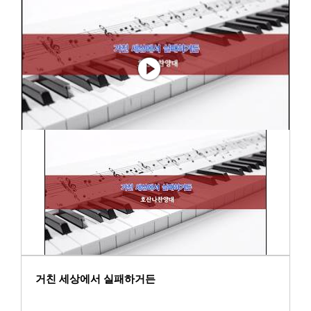
거친 세상에서 실패하거든