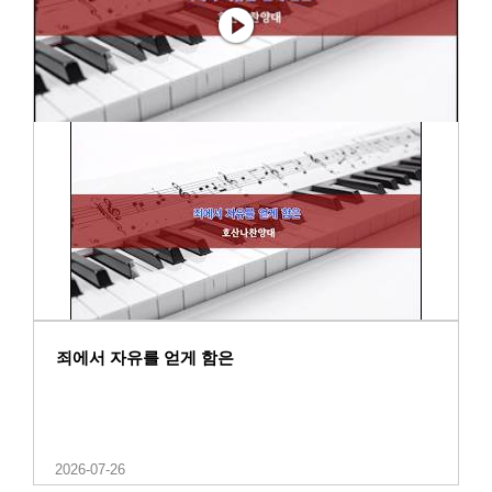
죄에서 자유를 얻게 함은
2026-07-26