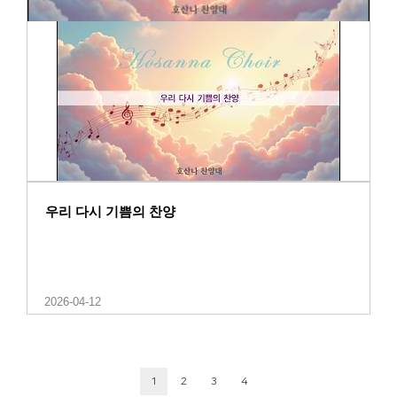
우리 다시 기쁨의 찬양
2026-04-12
1
2
3
4