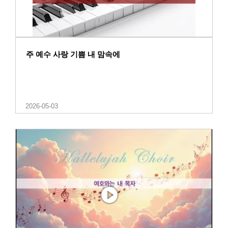
주 예수 사랑 기쁨 내 맘속에
2026-05-03