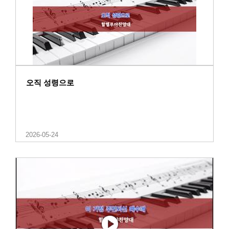
오직 성령으로
2026-05-24