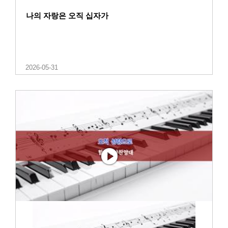
나의 자랑은 오직 십자가
2026-05-31