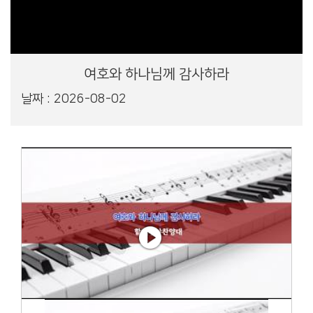
여호와 하나님께 감사하라
날짜 : 2026-08-02