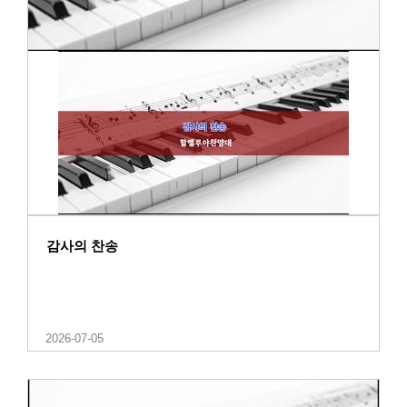
감사의 찬송
2026-07-05