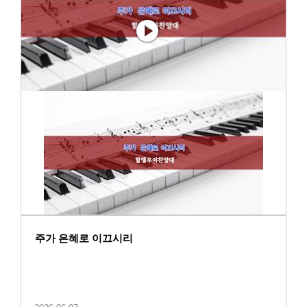
주가 은혜로 이끄시리