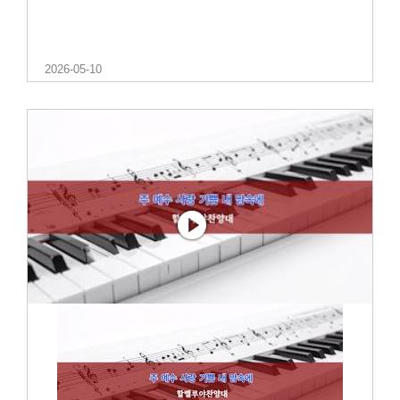
2026-05-10