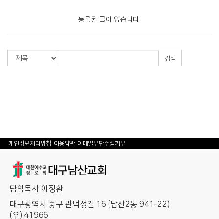
등록된 글이 없습니다.
검색
개인정보처리방침
이용약관
이메일무단수집거부
담임목사 이정환
대구광역시 중구 관덕정길 16 (남산2동 941-22)
(우) 41966