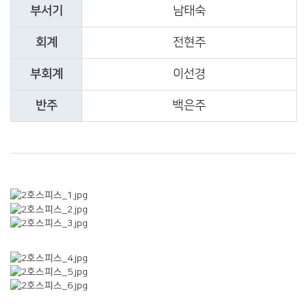
부서기
남태숙
회계
전현주
부회계
이선경
반주
백은주