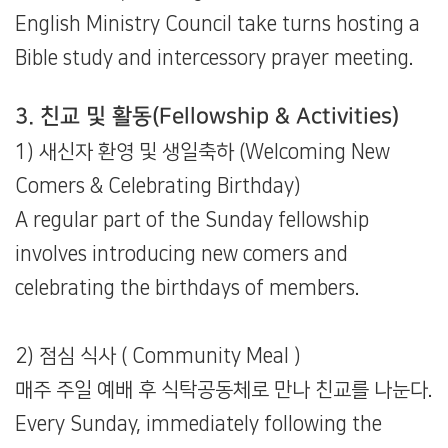
English Ministry Council take turns hosting a
Bible study and intercessory prayer meeting.
3. 친교 및 활동(Fellowship & Activities)
1) 새신자 환영 및 생일축하 (Welcoming New
Comers & Celebrating Birthday)
A regular part of the Sunday fellowship
involves introducing new comers and
celebrating the birthdays of members.
2) 점심 식사 ( Community Meal )
매주 주일 예배 후 식탁공동체로 만나 친교를 나눈다.
Every Sunday, immediately following the