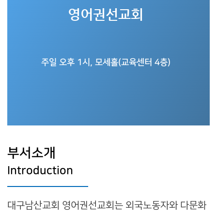
영어권선교회
주일
오후 1시,
모세홀(교육센터 4층)
부서소개
Introduction
대구남산교회 영어권선교회는 외국노동자와 다문화