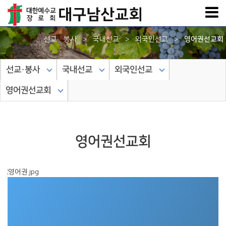
선교·봉사
>
국내선교
>
외국인선교
>
영어권선교회
선교·봉사
국내선교
외국인선교
영어권선교회
영어권선교회