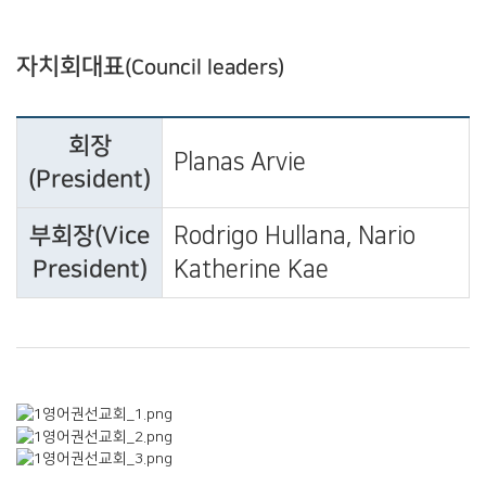
자치회대표
(Council leaders)
회장
Planas Arvie
(President)
부회장(Vice
Rodrigo Hullana, Nario
President)
Katherine Kae