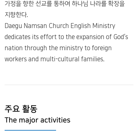
가정을 향한 선교를 통하여 하나님 나라를 확장을
지향한다.
Daegu Namsan Church English Ministry
dedicates its effort to the expansion of God’s
nation through the ministry to foreign
workers and multi-cultural families.
주요 활동
The major activities