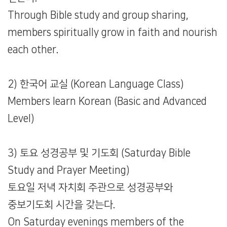
Through Bible study and group sharing,
members spiritually grow in faith and nourish
each other.
2) 한국어 교실 (Korean Language Class)
Members learn Korean (Basic and Advanced
Level)
3) 토요 성경공부 및 기도회 (Saturday Bible
Study and Prayer Meeting)
토요일 저녁 자치회 주관으로 성경공부와
중보기도회 시간을 갖는다.
On Saturday evenings members of the