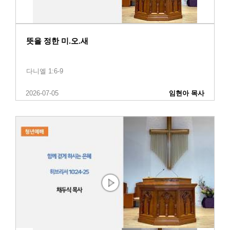
뜻을 정한 미.오.새
다니엘 1:6-9
2026-07-05
임현아 목사