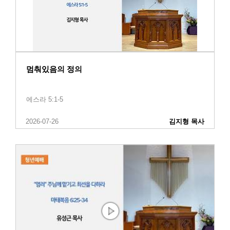
멈춰있음의 정의
에스라 5:1-5
2026-07-26
김지형 목사