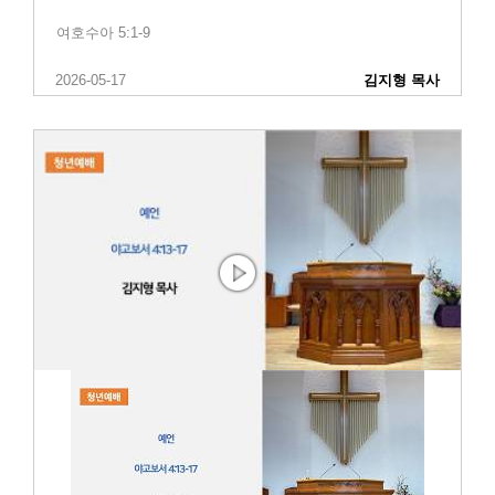
여호수아 5:1-9
2026-05-17
김지형 목사